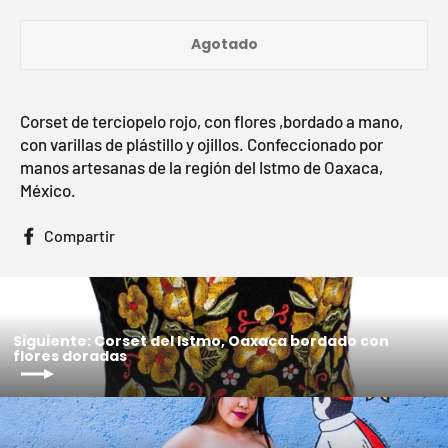
Agotado
Corset de terciopelo rojo, con flores ,bordado a mano,
con varillas de plástillo y ojillos. Confeccionado por
manos artesanas de la región del Istmo de Oaxaca,
México.
Compartir
Compartir
en
Facebook
Siguiente: Corset del Istmo, Oaxaca bordado con
flores doradas