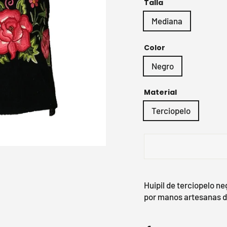
Talla
Mediana
Color
Negro
Material
Terciopelo
Huipil de terciopelo n
por manos artesanas de