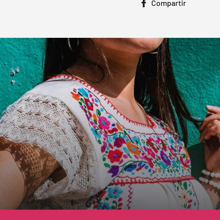
Compar
Compartir
en
Facebo