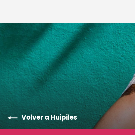
Volver a Huipiles