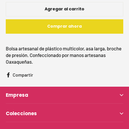
Agregar al carrito
Comprar ahora
Bolsa artesanal de plástico multicolor, asa larga, broche
de presión. Confeccionado por manos artesanas
Oaxaqueñas.
Compartir
Compartir
en
Facebook
Empresa
Colecciones