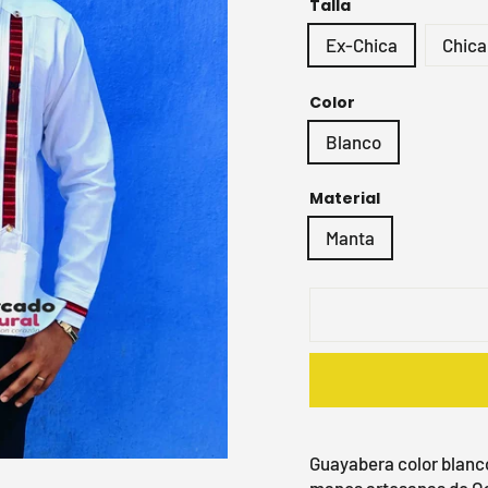
Talla
Ex-Chica
Chica
Color
Blanco
Material
Manta
Guayabera color blanco