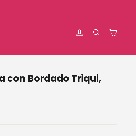
Carrit
Ingresar
Buscar
 con Bordado Triqui,